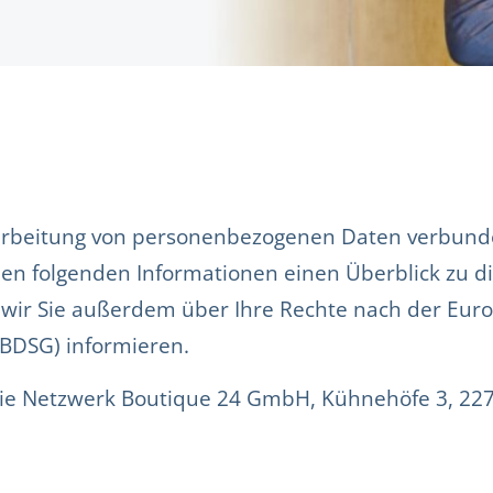
arbeitung von personenbezogenen Daten verbunden
den folgenden Informationen einen Überblick zu d
n wir Sie außerdem über Ihre Rechte nach der E
BDSG) informieren.
 die Netzwerk Boutique 24 GmbH, Kühnehöfe 3, 22