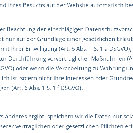
nd Ihres Besuchs auf der Website automatisch be
er Beachtung der einschlägigen Datenschutzvorsc
 nur auf der Grundlage einer gesetzlichen Erlaub
 Ihrer Einwilligung (Art. 6 Abs. 1 S. 1 a DSGVO), 
 zur Durchführung vorvertraglicher Maßnahmen (Art
c DSGVO) oder wenn die Verarbeitung zu Wahrung u
lich ist, sofern nicht Ihre Interessen oder Grund
n (Art. 6 Abs. 1 S. 1 f DSGVO).
s anderes ergibt, speichern wir die Daten nur sol
erer vertraglichen oder gesetzlichen Pflichten erfo