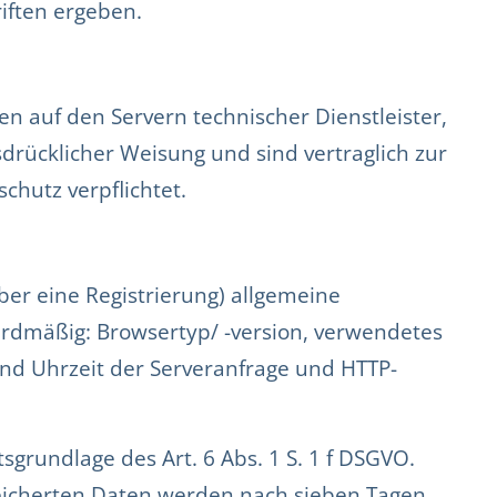
iften ergeben.
en auf den Servern technischer Dienstleister,
drücklicher Weisung und sind vertraglich zur
hutz verpflichtet.
ber eine Registrierung) allgemeine
ardmäßig: Browsertyp/ -version, verwendetes
und Uhrzeit der Serveranfrage und HTTP-
grundlage des Art. 6 Abs. 1 S. 1 f DSGVO.
peicherten Daten werden nach sieben Tagen