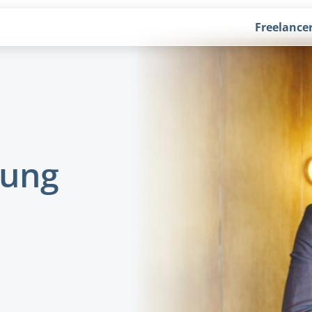
Freelance
rung