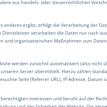
ere aus handels- oder steuerrechtlichen Vorschr
s anderes ergibt, erfolgt die Verarbeitung der Dat
 Dienstleister verarbeiten die Daten nur nach aus
en und organisatorischen Maßnahmen zum Datensc
site werden zunächst automatisiert (also nicht ü
n unseren Server übermittelt. Hierzu zählen stand
besuchte Seite (Referrer URL), IP-Adresse, Datum 
berechtigten Interessen und beruht auf der Rechts
waltung und der Sicherheit der Website. Die ges