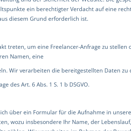
ltspunkte ein berechtigter Verdacht auf eine rec
us diesem Grund erforderlich ist.
akt treten, um eine Freelancer-Anfrage zu stell
Ihren Namen, eine
. Wir verarbeiten die bereitgestellten Daten zu 
ge des Art. 6 Abs. 1 S. 1 b DSGVO.
 sich über ein Formular für die Aufnahme in unse
n, wozu insbesondere Ihr Name, der Lebenslauf,