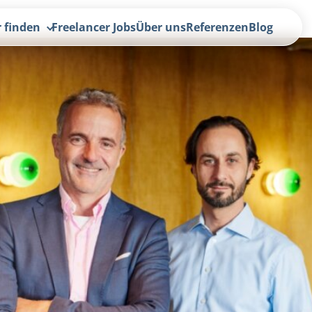
r finden
Freelancer Jobs
Über uns
Referenzen
Blog