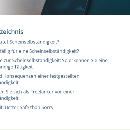
rzeichnis
tet Scheinselbständigkeit?
fällig für eine Scheinselbständigkeit?
e zur Scheinselbständigkeit: So erkennen Sie eine
ndige Tätigkeit
d Konsequenzen einer festgestellten
ändigkeit
n Sie sich als Freelancer vor einer
ändigkeit
t: Better Safe than Sorry