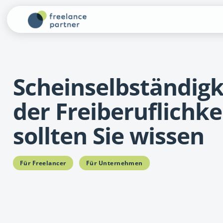
Scheinselbständigk
der Freiberuflichke
sollten Sie wissen
Für Freelancer
Für Unternehmen