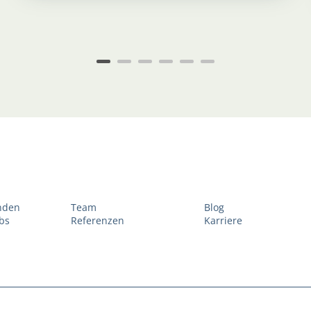
inden
Team
Blog
bs
Referenzen
Karriere