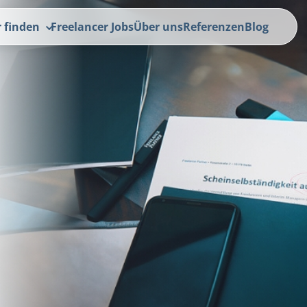
r finden
Freelancer Jobs
Über uns
Referenzen
Blog